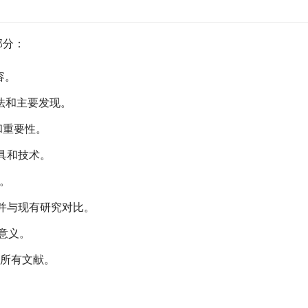
部分：
容。
法和主要发现。
和重要性。
具和技术。
。
并与现有研究对比。
意义。
所有文献。