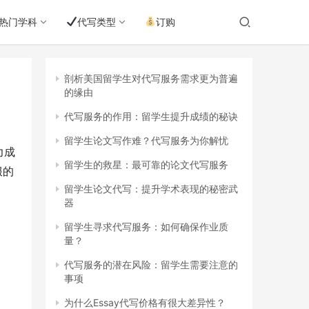
热门学科
代写类型
订购
剖析美国留学生对代写服务需求更为普遍
的缘由
代写服务的作用：留学生提升成绩的秘诀
留学生论文写作难？代写服务为你解忧
力成
留学生的救星：最可靠的论文代写服务
服的
留学生论文代写：提升学术表现的秘密武
器
留学生寻求代写服务：如何确保作业质
量？
代写服务的潜在风险：留学生需要注意的
事项
为什么Essay代写价格有很大差异性？