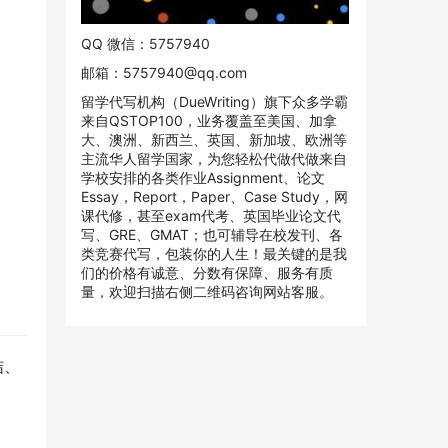
QQ 微信：5757940
邮箱：
5757940@qq.com
留学代写机构（DueWriting）旗下众多学霸
来自QSTOP100，业务覆盖至美国、加拿
大、澳洲、新西兰、英国、新加坡、欧洲等
主流华人留学国家，为您轻松代做代做来自
学校安排的各类作业Assignment、论文
Essay，Report，Paper、Case Study，网
课代修，甚至exam代考、英国毕业论文代
写、GRE、GMAT；也可辅导在校发刊、各
类竞赛代写，包装你的人生！最关键的是我
们的价格有诚意、分数有保障、服务有质
量，欢迎扫描右侧二维码咨询网站客服。
结、