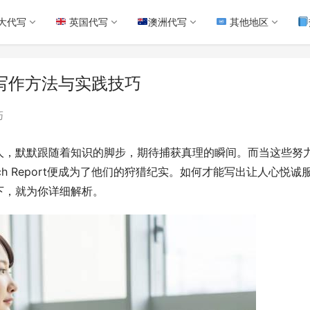
大代写
英国代写
澳洲代写
其他地区
结构及写作方法与实践技巧
巧
人，默默跟随着知识的脚步，期待捕获真理的瞬间。而当这些努
ch Report便成为了他们的狩猎纪实。如何才能写出让人心悦诚
下，就为你详细解析。