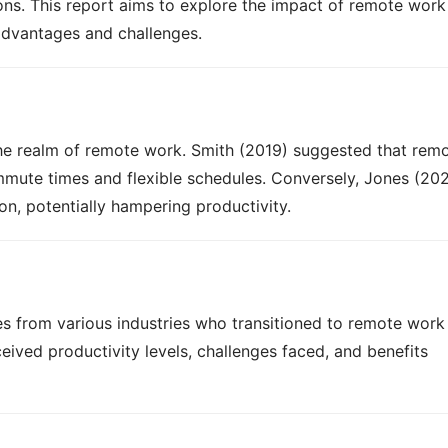
s. This report aims to explore the impact of remote work 
 advantages and challenges.
the realm of remote work. Smith (2019) suggested that remo
mute times and flexible schedules. Conversely, Jones (202
ion, potentially hampering productivity.
rom various industries who transitioned to remote work i
ived productivity levels, challenges faced, and benefits 