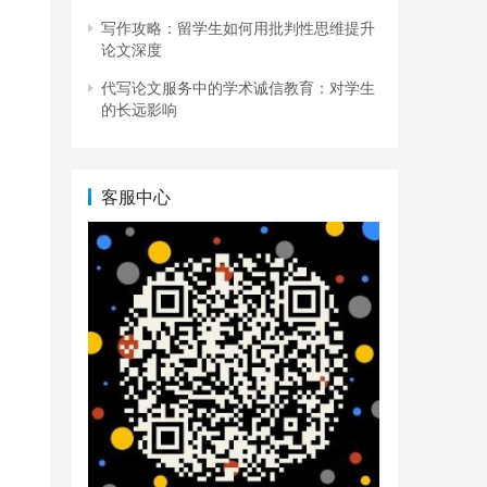
写作攻略：留学生如何用批判性思维提升
论文深度
代写论文服务中的学术诚信教育：对学生
的长远影响
客服中心