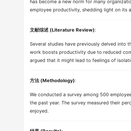
has become a new norm for many organization
employee productivity, shedding light on its
文献综述 (Literature Review)
:
Several studies have previously delved into 
work boosts productivity due to reduced com
argued that it might lead to feelings of isolat
方法 (Methodology)
:
We conducted a survey among 500 employees f
the past year. The survey measured their perce
enjoyed.