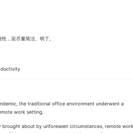
读性，应尽量简洁、明了。
ductivity
andemic, the traditional office environment underwent a 
remote work setting.
ity brought about by unforeseen circumstances, remote work