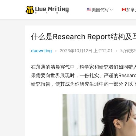
美国代写
加拿
什么是Research Report
duewriting
•
2023年10月12日 上午12:01
•
写作技
在薄薄的清晨雾气中，科学家和研究者们如同猎
果需要向世界展现时，一份扎实、严谨的Resear
研究报告，使其成为你研究生涯中的一部分？以