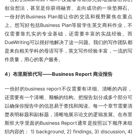
创业想法，甚至是你获得融资、走向成功的一块垫脚石。 
一份好的Business Plan能让你的交流和视野聚焦在重点
上。想写好包括Business Plan等留学生英文商科作业，不
仅需要靠扎实的专业基础，还需要丰富的实战经验。而
DueWriting可以很好地解决了这一问题。我们的写作团队都
是来自相关学科的母语写手，英文写作经验丰富，一流的写
作质量，用心的客户服务。
4）布里斯班代写——Business Report 商业报告
一份好的business report不仅需要有详细、清晰的内容，
还需要有一个清晰、顺畅的结构。把报告划分成多个部分可
以确保你报告中的信息易于查找和阅读。每一个章节需要清
楚表明标题和副标题，清晰地展示论文的逻辑发展。在布里
斯班大学里面的Business Report通常是按照以下顺序来组
织内容的： 1) background, 2) findings, 3) discussion, 4) 