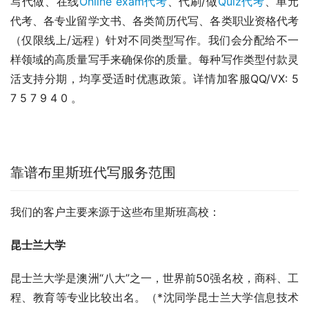
写代做、在线
Online exam代考
、代刷/做
Quiz代考
、单元
代考、各专业留学文书、各类简历代写、各类职业资格代考
（仅限线上/远程）针对不同类型写作。我们会分配给不一
样领域的高质量写手来确保你的质量。每种写作类型付款灵
活支持分期，均享受适时优惠政策。详情加客服QQ/VX: 5 
7 5 7 9 4 0 。
靠谱布里斯班代写服务范围
我们的客户主要来源于这些布里斯班高校：
昆士兰大学
昆士兰大学是澳洲“八大”之一，世界前50强名校，商科、工
程、教育等专业比较出名。（*沈同学昆士兰大学信息技术