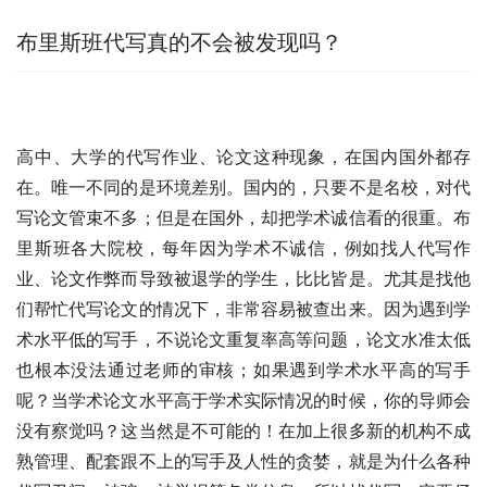
布里斯班代写真的不会被发现吗？
高中、大学的代写作业、论文这种现象，在国内国外都存
在。唯一不同的是环境差别。国内的，只要不是名校，对代
写论文管束不多；但是在国外，却把学术诚信看的很重。布
里斯班各大院校，每年因为学术不诚信，例如找人代写作
业、论文作弊而导致被退学的学生，比比皆是。尤其是找他
们帮忙代写论文的情况下，非常容易被查出来。因为遇到学
术水平低的写手，不说论文重复率高等问题，论文水准太低
也根本没法通过老师的审核；如果遇到学术水平高的写手
呢？当学术论文水平高于学术实际情况的时候，你的导师会
没有察觉吗？这当然是不可能的！在加上很多新的机构不成
熟管理、配套跟不上的写手及人性的贪婪，就是为什么各种