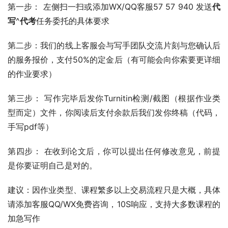
第一步： 左侧扫一扫或添加WX/QQ客服57 57 940 发送
代
写
^
代考
任务委托的具体要求
第二步：我们的线上客服会与写手团队交流片刻与您确认后
的服务报价，支付50%的定金后（有可能会向你索要更详细
的作业要求）
第三步： 写作完毕后发你Turnitin检测/截图（根据作业类
型而定）文件，你阅读后支付余款后我们发你终稿（代码，
手写pdf等）
第四步： 在收到论文后，你可以提出任何修改意见，前提
是你要证明自己是对的。
建议：因作业类型、课程繁多以上交易流程只是大概，具体
请添加客服QQ/WX免费咨询，10S响应，支持大多数课程的
加急写作