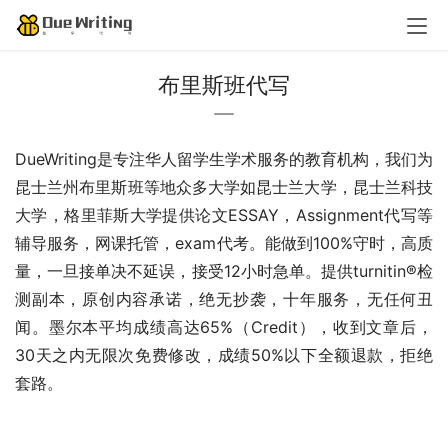
布里斯班代写
DueWriting是专注华人留学生学术服务的教育机构，我们为
昆士兰州布里斯班等地众多大学如昆士兰大学，昆士兰科技
大学，格里菲斯大学提供论文ESSAY，Assignment代写等
辅导服务，网课托管，exam代考。能做到100%守时，高质
量，一旦接单决不延误，接受12小时急单。提供turnitin®检
测副本，原创内容承诺，绝无抄袭，十年服务，无任何丑
闻。墨尔本平均成绩高达65%（Credit），收到文章后，
30天之内无限次免费修改，成绩50%以下全额退款，拒绝
套路。