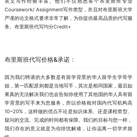
英文写作经验丰富。他们不仅熟悉各个布里斯班专业
Coursework/ Assignment写作类型，并且对布里斯班大学
严谨的论文格式要求非常了解，为你提供最高品质的代写服
务。布里斯班代写均分Credit+
布里斯班代写价格&承诺：
因为我们聘请的大多数是有留学背景的华人留学生学哥学
姐，第一匹配原则都是当地写手，其次是相同国家，最后如
果真的无法解决我们也会告知你使用了其他国的华人具有留
学背景的写手来为您服务，所以价格相对国内代写机构高
10~20%，这样做的优点不论是知识体系、还是课程类型、
疑问的交流、完成的时间都有保障。我们的目标与您一样，
我们存在的意义就是为你排忧解难，让你远离一切学术烦
恼。