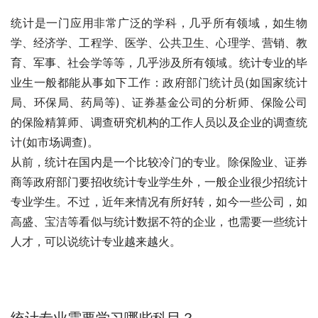
统计是一门应用非常广泛的学科，几乎所有领域，如生物
学、经济学、工程学、医学、公共卫生、心理学、营销、教
育、军事、社会学等等，几乎涉及所有领域。统计专业的毕
业生一般都能从事如下工作：政府部门统计员(如国家统计
局、环保局、药局等)、证券基金公司的分析师、保险公司
的保险精算师、调查研究机构的工作人员以及企业的调查统
计(如市场调查)
。
从前，统计在国内是一个比较冷门的专业。除保险业、证券
商等政府部门要招收统计专业学生外，一般企业很少招统计
专业学生。不过，近年来情况有所好转，如今一些公司，如
高盛、宝洁等看似与统计数据不符的企业，也需要一些统计
人才，可以说统计专业越来越火。