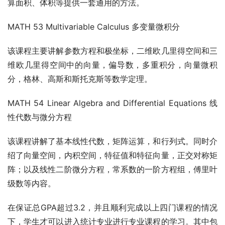
算面积、体积等提供一套通用的方法。
MATH 53 Multivariable Calculus 多变量微积分
该课程主要讲解参数方程和极坐标，二维欧几里得空间和三
维欧几里得空间中的向量，偏导数，多重积分，向量微积
分，格林、高斯和斯托克斯等数学定理。
MATH 54 Linear Algebra and Differential Equations 线
性代数与微分方程
该课程讲解了基本线性代数，矩阵运算，和行列式。同时介
绍了向量空间，内积空间，特征值和特征向量，正交对称矩
阵；以及线性二阶微分方程，常系数的一阶方程组，傅里叶
级数等内容。
在保证总GPA超过3.2，并且顺利完成以上四门课程的情况
下，学生才可以进入统计专业进行专业课程的学习。其中包