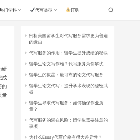
热门学科
代写类型
订购
剖析美国留学生对代写服务需求更为普遍
的缘由
代写服务的作用：留学生提升成绩的秘诀
留学生论文写作难？代写服务为你解忧
为研
留学生的救星：最可靠的论文代写服务
完成
留学生论文代写：提升学术表现的秘密武
要的
器
质量
留学生寻求代写服务：如何确保作业质
量？
代写服务的潜在风险：留学生需要注意的
事项
为什么Essay代写价格有很大差异性？