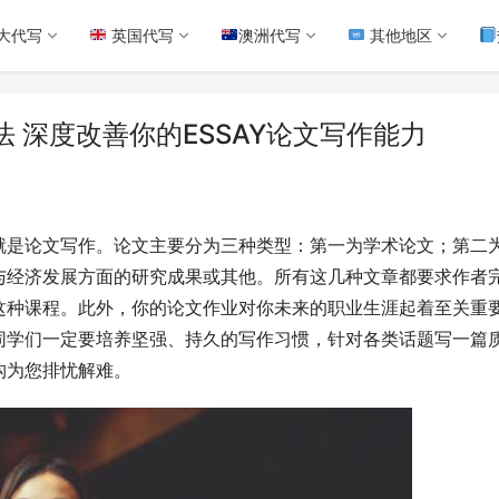
大代写
英国代写
澳洲代写
其他地区
 深度改善你的ESSAY论文写作能力
就是论文写作。论文主要分为三种类型：第一为学术论文；第二
与经济发展方面的研究成果或其他。所有这几种文章都要求作者
这种课程。此外，你的论文作业对你未来的职业生涯起着至关重
同学们一定要培养坚强、持久的写作习惯，针对各类话题写一篇
构为您排忧解难。