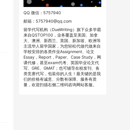
QQ 微信：5757940
邮箱：
5757940@qq.com
留学代写机构（DueWriting）旗下众多学霸
来自QSTOP100，业务覆盖至美国、加拿
大、澳洲、新西兰、英国、新加坡、欧洲等
主流华人留学国家，为您轻松代做代做来自
学校安排的各类作业Assignment、论文
Essay，Report，Paper、Case Study，网
课代修，甚至exam代考、英国毕业论文代
写、GRE、GMAT；也可辅导在校发刊、各
类竞赛代写，包装你的人生！最关键的是我
们的价格有诚意、分数有保障、服务有质
量，欢迎扫描右侧二维码咨询网站客服。