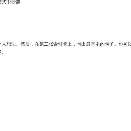
模式中抄袭。
个人想法。然后，在第二张索引卡上，写出最基本的句子。你可
述。