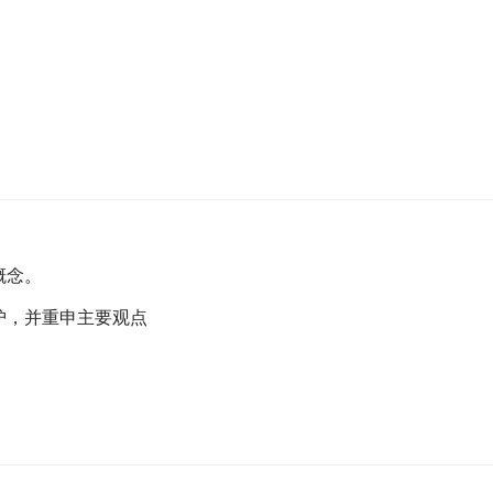
概念。
护，并重申主要观点