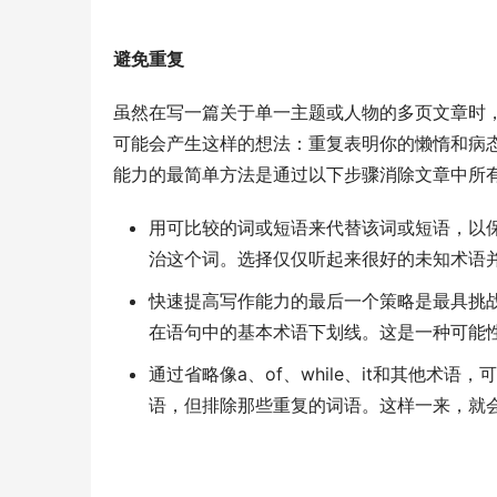
避免重复
虽然在写一篇关于单一主题或人物的多页文章时
可能会产生这样的想法：重复表明你的懒惰和病
能力的最简单方法是通过以下步骤消除文章中所
用可比较的词或短语来代替该词或短语，以
治这个词。选择仅仅听起来很好的未知术语
快速提高写作能力的最后一个策略是最具挑
在语句中的基本术语下划线。这是一种可能
通过省略像a、of、while、it和其他
语，但排除那些重复的词语。这样一来，就