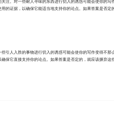
的关注。对一些耐人寻味的东西进行切入的诱惑可能会使你的写
使用的证据，以确保它能适当地支持你的论点。如果答案是否定
一些引人入胜的事物进行切入的诱惑可能会使你的写作变得不那
以确保它直接支持你的论点。如果答案是否定的，就应该摒弃这