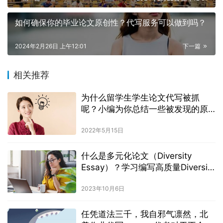
如何确保你的毕业论文原创性？代写服务可以做到吗？
2024年2月26日 上午12:01
下一篇
相关推荐
为什么留学生学生论文代写被抓
呢？小编为你总结一些被发现的原
因
2022年5月15日
什么是多元化论文（Diversity
Essay）？学习编写高质量Diversity
Essay的技巧
2023年10月6日
任凭道法三千，我自邪气凛然，北