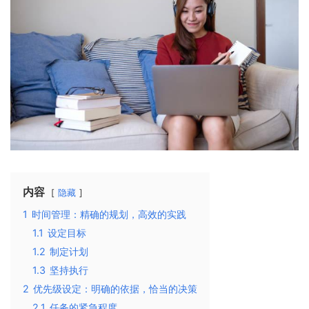
内容
隐藏
1
时间管理：精确的规划，高效的实践
1.1
设定目标
1.2
制定计划
1.3
坚持执行
2
优先级设定：明确的依据，恰当的决策
2.1
任务的紧急程度