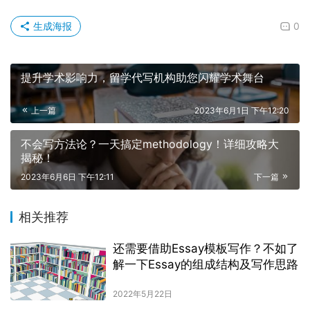
生成海报
0
提升学术影响力，留学代写机构助您闪耀学术舞台
上一篇
2023年6月1日 下午12:20
不会写方法论？一天搞定methodology！详细攻略大
揭秘！
2023年6月6日 下午12:11
下一篇
相关推荐
还需要借助Essay模板写作？不如了
解一下Essay的组成结构及写作思路
2022年5月22日