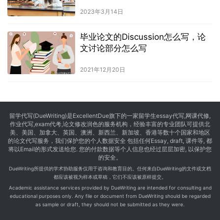
2023年3月14日
毕业论文的Discussion怎么写，论
文讨论部分怎么写
2021年12月20日
留学代写
(DueWriting)是ExcellentDue旗下的一家留学生essay代写,网课代修,
作业代写,exam代考,论文修改润色的服务机构，经验丰富的专业团队可提供北
美、美国、加拿大、英国、澳洲、新西兰、新加坡、香港等数十个国家和地区
的论文代写服务，我们保护您的个人数据安全 包括任何Essay, draft, 课件等, 都
将以Email的形式发送给您. 您的付款数据等个人信息也经过层层加密, 以保护您
的安全。
DueWriting所提供的学术协助服务仅用于咨询和教育目的。任何来自DueWriting的文件或文档
都应该被视为样本或草稿，它们不应该被原样提交。
Academic assistance services provided by DueWriting are intended for consulting and
educational purposes only. Any file or document from DueWriting should be regarded
as sample or draft, they should not be submitted as they were.