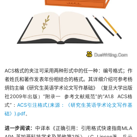
ACS
格式的夹注可采用两种形式中的任一种：编号格式；作
者姓氏和著作发表年份相结合的格式。其详细介绍可参考杨
炳钧主编《研究生英语学术论文写作基础》（复旦大学出版
社
2009年出版）“附录一  参考文献规范”的“A1.8  ACS格
式”：
ACS引注格式(来源：《研究生英语学术论文写作基
础》).pdf
。
进一步阅读：
中译本《正确引用：引用格式快速指南
MLA 
APA 
芝加哥科技学术及其他第
2版》（C. Lipson著，岳云