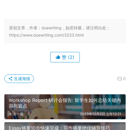
原创文章，作者：duewriting，如若转载，请注明出处：
https://www.duewriting.com/3233.html
赞
(2)
生成海报
0
Workshop Report 研讨会报告: 留学生如何总结关键内
容与观点
上一篇
2023年12月2日 上午12:21
Essay摘要10步快速完成：写作摘要绝佳辅导技巧