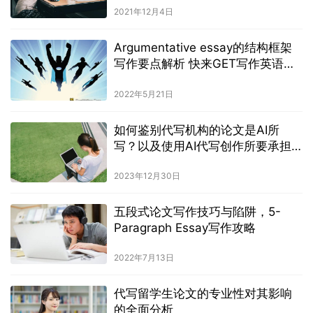
2021年12月4日
Argumentative essay的结构框架
写作要点解析 快来GET写作英语议
论文的技巧把
2022年5月21日
如何鉴别代写机构的论文是AI所
写？以及使用AI代写创作所要承担
的责任？
2023年12月30日
五段式论文写作技巧与陷阱，5-
Paragraph Essay写作攻略
2022年7月13日
代写留学生论文的专业性对其影响
的全面分析