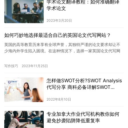
学术论文翻译教程：如何准确翻译
学术论文
2023年3月20日
如何巧妙地选择最适合自己的英国论文代写网站？
英国的高等教育历来享有全球声誉，其独特严谨的论文要求却让不
少海内外学生陷入困境。在这种情况下，选择一家英国论文代写网
站，减轻学业压力，成为一种现实的选择。然而，面对众多的代写
网站，…
写作技巧
2023年11月25日
怎样做SWOT分析?SWOT Analysis
代写分享 商科必备详解SWOT
Analysis
2022年8月10日
专业加拿大作业代写机构教你如何
避免抄袭陷阱降低重复率