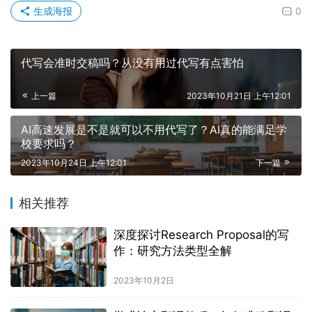
生成海报
0
代写会准时交稿吗？从没有用过代写有点害怕
上一篇
2023年10月21日 上午12:01
AI高速发展是不是就可以不用代写了？AI真的能满足学
校要求吗？
2023年10月24日 上午12:01
下一篇
相关推荐
深度探讨Research Proposal的写
作：研究方法类型全解
2023年10月2日