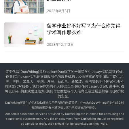
2023年8月3日
留学作业好不好写？为什么你觉得
学术写作那么难
2023年12月13日
留学代写
(DueWriting)是ExcellentDue旗下的一家留学生essay代写,网课代修,
作业代写,exam代考,论文修改润色的服务机构，经验丰富的专业团队可提供北
美、美国、加拿大、英国、澳洲、新西兰、新加坡、香港等数十个国家和地区
的论文代写服务，我们保护您的个人数据安全 包括任何Essay, draft, 课件等, 都
将以Email的形式发送给您. 您的付款数据等个人信息也经过层层加密, 以保护您
的安全。
DueWriting所提供的学术协助服务仅用于咨询和教育目的。任何来自DueWriting的文件或文档
都应该被视为样本或草稿，它们不应该被原样提交。
Academic assistance services provided by DueWriting are intended for consulting and
educational purposes only. Any file or document from DueWriting should be regarded
as sample or draft, they should not be submitted as they were.