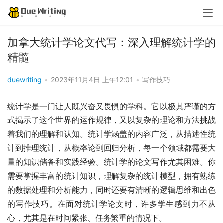
加拿大统计学论文代写：深入理解统计学的
精髓
duewriting
•
2023年11月4日 上午12:01
•
写作技巧
统计学是一门让人既兴奋又畏惧的学科。它以极其严谨的方
式揭示了这个世界的运作规律，又以复杂的理论和方法挑战
着我们的理解和认知。统计学涵盖的内容广泛，从描述性统
计到推理统计，从概率论到回归分析，每一个领域都需要大
量的知识储备和实践经验。统计学的论文写作尤其困难。你
需要掌握丰富的统计知识，理解复杂的统计模型，拥有熟练
的数据处理和分析能力，同时还要有清晰的逻辑思维和出色
的写作技巧。在面对统计学论文时，许多学生感到力不从
心，尤其是在时间紧张、任务繁重的情况下。