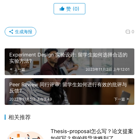
赞
(0)
生成海报
0
Experiment Design 实验设计: 留学生如何选择合适的
实验方法?
上一篇
2023年11月2日 上午12:01
Peer Review 同行评审: 留学生如何进行有效的批评与
反馈?
2023年11月5日 上午2:49
下一篇
相关推荐
Thesis-proposal怎么写？论文提案
如何写？您的指导攻略到了