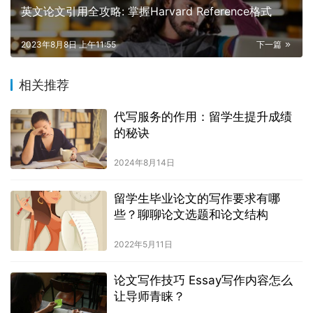
英文论文引用全攻略: 掌握Harvard Reference格式
2023年8月8日 上午11:55
下一篇
相关推荐
代写服务的作用：留学生提升成绩
的秘诀
2024年8月14日
留学生毕业论文的写作要求有哪
些？聊聊论文选题和论文结构
2022年5月11日
论文写作技巧 Essay写作内容怎么
让导师青睐？