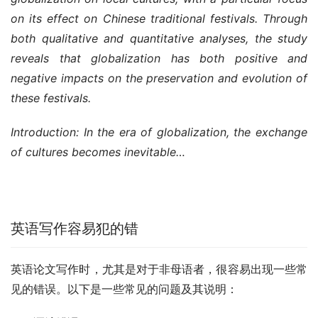
on its effect on Chinese traditional festivals. Through 
both qualitative and quantitative analyses, the study 
reveals that globalization has both positive and 
negative impacts on the preservation and evolution of 
these festivals.
Introduction: In the era of globalization, the exchange 
of cultures becomes inevitable…
英语写作容易犯的错
英语论文写作时，尤其是对于非母语者，很容易出现一些常
见的错误。以下是一些常见的问题及其说明：