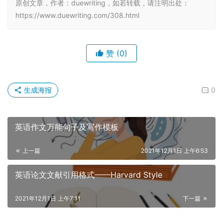
原创文章，作者：duewriting，如若转载，请注明出处：
https://www.duewriting.com/308.html
赞
(0)
生成海报
0
英语作文万能句子及写作模板
上一篇
2021年12月1日 上午6:53
英语论文文献引用格式——Harvard Style
2021年12月1日 上午7:11
下一篇