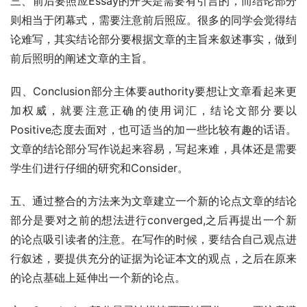
三、前后要照应Essay的开头是需要有引言的，而结论部分
则相当于闭幕式，需要注意前后照应。很多的同学会觉得结
论难写，其实结论部分要根据文章的主旨来叙述事实，做到
前后照明的阐述文章的主旨。
四、Conclusion部分主体要authority要想让文章看起来更
加权威，就要注意正确的使用词汇，结论文部分要以
Positive态度去面对，也可适当的加一些比较有趣的话语。
文章的结论部分写作说起来容易，写起来难，具体还是需要
学生们进行仔细的研究和Consider。
五、通过整合的方法来为文章建立一个新的论点文章的结论
部分是要对之前的想法进行converged,之后再提出一个新
的论点吸引读者的注意。在写作的时候，要结合自己观点进
行叙述，要提供充分的证据为论证本文的观点，之后在原来
的论点基础上延伸出一个新的论点。