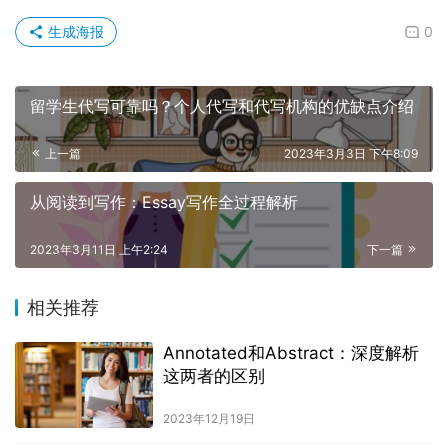
生成海报
0
留学生代写可靠吗？个人代写和代写机构的优缺点介绍
上一篇
2023年3月3日 下午8:09
从阅读到写作：Essay写作全过程解析
2023年3月11日 上午2:24
下一篇
相关推荐
Annotated和Abstract：深度解析
这两者的区别
2023年12月19日