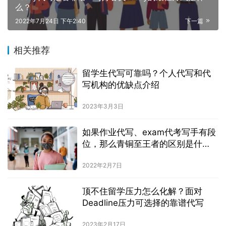
么？
2022年7月24日 下午2:40
下一篇
相关推荐
留学生代写可靠吗？个人代写和代
写机构的优缺点介绍
2023年3月3日
如果作业代写、exam代考写手有段
位，那么青铜至王者的区别是什
么？
2022年2月7日
顶不住留学压力怎么化解？面对
Deadline压力可选择的靠谱代写
2023年2月17日