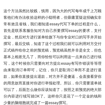
这个方法虽然比较贱，慎用，因为大的代写每年成千上万顾
客他们有办法收拾这样的小聪明者，但毋庸置疑这招确实非
常有效且省钱，我们都知道essay代写下单的过程是什么，
首先是联系客服告知对方自己所要撰写essay的要求，支付
定金，然后对方进行派单给旗下与你专业对口的写手并开始
撰写，最后交稿，知道了这个过程我们就可以利用对方交付
正式稿件给你之前的预览稿，预览稿虽然并非是全文，但也
基本上相差无几了，而你恰恰可以利用这一点来自己进行续
写，这个时候你只需要向对方提出essay有写作错误等等理
由来取消订单即可，记住，你只是取消订单而不是进行退
款，如果你直接提出退款，对方并不是傻逼，会直接看穿你
的用意故而直接对你进行举报处理。所以，你只需要退单就
可以了，后面怎么做你应该知道了，按照之前预览的绝大部
分内容进行续写就OK了。这样你只是花了一个定金的钱和
少量的脑细胞就完成了一篇essay撰写。