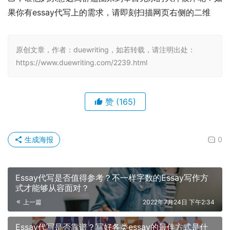
果你有essay代写上的需求，请即刻扫描网页右侧的二维
原创文章，作者：duewriting，如若转载，请注明出处：
https://www.duewriting.com/2239.html
赞
(165)
生成海报
0
Essay代写是否值得参考？不一样字数的Essay写作方
式才能够从容面对？
上一篇
2022年7月24日 下午2:34
Essay代写是否靠谱？写好各类essay的最佳方式是什