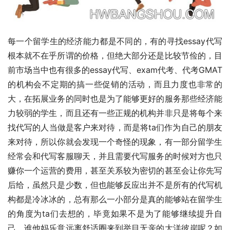
每一个留学生的经济能力都是不同的，有的寻找essay代写
根本就不在乎所谓的价格，但绝大部分还是比较节俭的，目
前市场当中也有很多的essay代写、exam代考、代考GMAT
的机构会不定期的搞一些促销的活动，而且力度也非常的
大，在拓展业务的同时也是为了能够更好的服务那些经济能
力较弱的学生，而且还有一些正规的机构并非只是将每个来
找代写的人当做是客户来对待，而是将ta们作为自己的朋友
来对待，所以你就会发现一个奇怪的现象，有一部分留学生
经常会和代写客服聊天，并且需要代写服务的时候对方也只
赚你一个运营的费用，甚至关系较为密切的甚至会让你先写
后给，虽然只是少数，但也能够反应出并不是所有的代写机
构都是冷冰冰的，总有那么一小部分是真的能够站在留学生
的角度为ta们去想的，毕竟如果不是为了能够继续提升自
己，谁他妈乐意远离舒适圈来到举目无亲的大洋彼岸呢？如