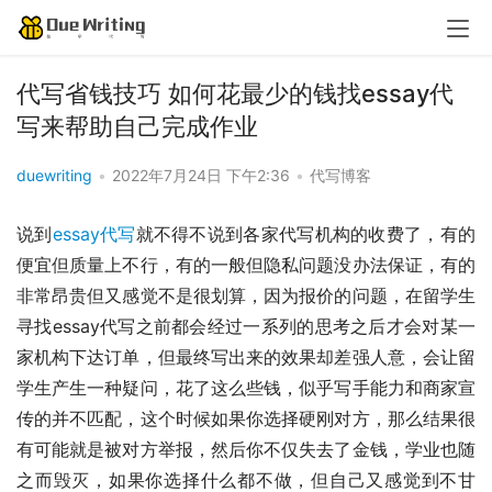
代写省钱技巧 如何花最少的钱找essay代
写来帮助自己完成作业
duewriting
•
2022年7月24日 下午2:36
•
代写博客
说到
essay代写
就不得不说到各家代写机构的收费了，有的
便宜但质量上不行，有的一般但隐私问题没办法保证，有的
非常昂贵但又感觉不是很划算，因为报价的问题，在留学生
寻找essay代写之前都会经过一系列的思考之后才会对某一
家机构下达订单，但最终写出来的效果却差强人意，会让留
学生产生一种疑问，花了这么些钱，似乎写手能力和商家宣
传的并不匹配，这个时候如果你选择硬刚对方，那么结果很
有可能就是被对方举报，然后你不仅失去了金钱，学业也随
之而毁灭，如果你选择什么都不做，但自己又感觉到不甘