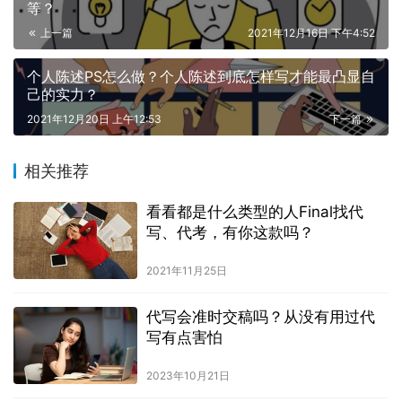
等？
上一篇
2021年12月16日 下午4:52
个人陈述PS怎么做？个人陈述到底怎样写才能最凸显自
己的实力？
2021年12月20日 上午12:53
下一篇
相关推荐
看看都是什么类型的人Final找代
写、代考，有你这款吗？
2021年11月25日
代写会准时交稿吗？从没有用过代
写有点害怕
2023年10月21日