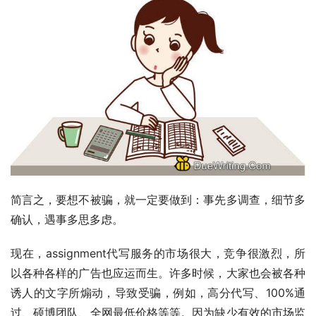
简言之，要想不被骗，就一定要做到：事先多调查，细节多
确认，遇事多思多虑。
现在，assignment代写服务的市场很大，竞争很激烈，所
以各种各样的广告也应运而生。许多时候，大家也会被各种
诱人的文字所煽动，导致受骗，例如，高分代写、100%通
过、硕博团队、全网最低价格等等。因为缺少有效的市场监