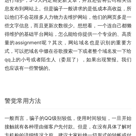
进行维护，3-5天内定期更新文章，并且还会将公司相关信
息发布到网站上。但是骗子一般讲求的是低成本高收益，所
以他们不会花很多人力物力去维护网站，他们的网页多是一
些文字信息，而且更新次数很少。想想看，一个连自己都懒
得维护的基础平台网站，怎么能给你提供一个专业的、高质
量的assignment呢？其次，网站域名也是识别的重要方
式，可以把域名中缀在谷歌搜索一下或者整个域名发一下给
qq上的小号或者陌生人（委屈了），如果出现警报。我们
也应该有一些警惕的。
警觉常用方法
一般而言，骗子的QQ级别较低，使用时间较短，一旦开始
接触就有各种理由催客户先付款。但是，在没有具体了解对
方机构的详细情况之前，建议大家杜绝一切形式的转帐或付