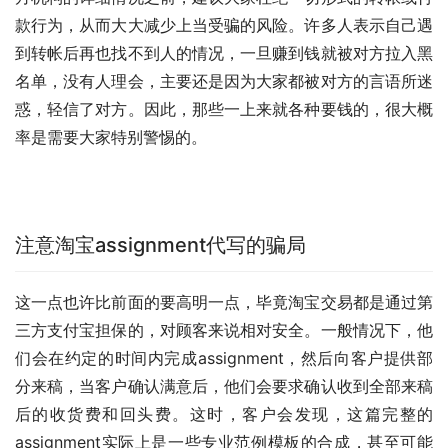
款行为，从而大大减少上当受骗的风险。许多人表示自己遇
到转帐后再也找不到人的情况，一旦赚到钱就被对方拉入黑
名单，没有人理会，主要还是因为大家都被对方的言语所迷
惑，轻信了对方。因此，那些一上来就各种要钱的，很大概
率是需要大家特别警惕的。
注意淘宝assignment代写的骗局
这一点也许比前面的要高明一点，毕竟淘宝交易都是通过第
三方支付宝担保的，对顾客来说相对安全。一般情况下，他
们会在约定的时间内完成assignment，然后向客户提供部
分来稿，当客户确认满意后，他们会要求确认收到全部来稿
后的收货费和回头费。这时，客户会发现，这篇完整的
assignment实际上是一些专业范例模板的合成，甚至可能