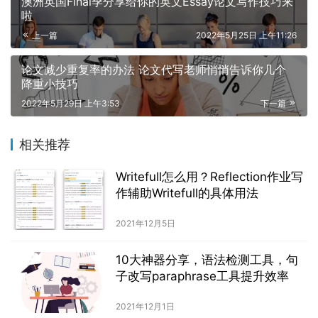
澳洲英国Final季分享给你的英文Essay论文写作技巧来
啦
上一篇
2022年5月25日 上午11:26
论文减少重复率的办法 论文代写老师悄悄告诉你几个
降重小技巧
2022年5月29日 上午3:53
下一篇
相关推荐
Writefull怎么用？Reflection作业写
作辅助Writefull的具体用法
2021年12月5日
10大神器分享，语法检测工具，句
子改写paraphrase工具提升效率
2021年12月1日