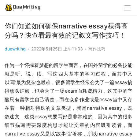
你们知道如何确保narrative essay获得高
分吗？快查看最有效的记叙文写作技巧！
duewriting
•
2022年5月25日 上午11:33
•
写作技巧
作为一个怀揣着梦想的留学生而言，在国外留学的必备技能
就是听、说、读、写这四大基本的学习过程，而其中又
以‘写’最为复杂也最难，很多留学生经常会为了一篇essay搞
得焦头烂额，也会为了一场exam而耗费精力，这其中的辛
酸只有留学生自己清楚，而在众多作业或是essay当中又存
在着一种相对特殊的文章类型，就是narrative essay，既
叙述文，这类essay想要写好是非常难的，因为其中的很多
细节描写需要深度构思才能让文章的内容吸引读者，而
narrative essay又是以‘故事性’著称，所以narrative essay