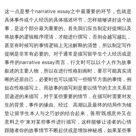
这一点是整个narrative essay之中最重要的环节，也就是
具体事件或个人经历的具体描述环节，怎样能够讲好这个故
事，是这个部分最为重要的。首先我们应当制定好提纲以及
将故事的逻辑顺序理清，才能进行撰写，否则会越写越乱，
甚至有时候写的事情逻辑上无法解释的清楚，所以制定写作
提纲是非常有必要的。对于通常是描写留学生个人经历或是
事件的narrative essay而言，行文时可以以个人作为故事
叙述的主要人物，所以在进行性格刻画时，要尽可能真实清
晰的还原自己，必要时也可以描写一些细节方面的事情，例
如在性格描写上。而故事的描写则是要以情节的主次关系层
层递进的来描写，对于某些重要的情节，在描写时需要对发
生的背景，事件的缘由、经过、高潮以及最终的结局作为铺
垫让留学生本人与之巧妙的结合起来，善用‘既感意外又在
意料之中’来对某些事件进行描写，这样能够让读者的心情
跟随者你的故事情节不断起伏或是增加神秘感，如果某些事