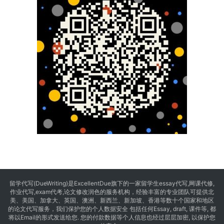
留学代写
(DueWriting)是ExcellentDue旗下的一家留学生essay代写,网课代修,
作业代写,exam代考,论文修改润色的服务机构，经验丰富的专业团队可提供北
美、美国、加拿大、英国、澳洲、新西兰、新加坡、香港等数十个国家和地区
的论文代写服务，我们保护您的个人数据安全 包括任何Essay, draft, 课件等, 都
将以Email的形式发送给您. 您的付款数据等个人信息也经过层层加密, 以保护您