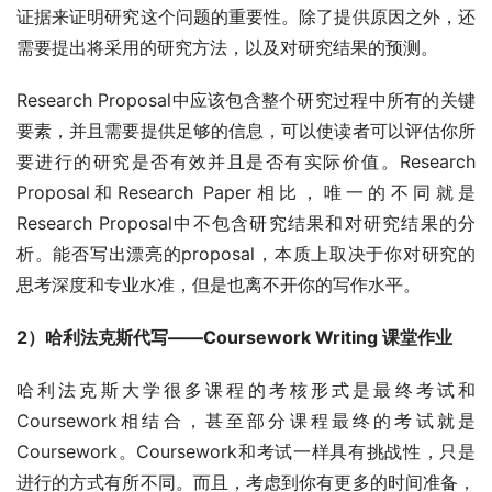
证据来证明研究这个问题的重要性。除了提供原因之外，还
需要提出将采用的研究方法，以及对研究结果的预测。
Research Proposal中应该包含整个研究过程中所有的关键
要素，并且需要提供足够的信息，可以使读者可以评估你所
要进行的研究是否有效并且是否有实际价值。Research 
Proposal和Research Paper相比，唯一的不同就是
Research Proposal中不包含研究结果和对研究结果的分
析。能否写出漂亮的proposal，本质上取决于你对研究的
思考深度和专业水准，但是也离不开你的写作水平。
2）哈利法克斯代写——Coursework Writing 课堂作业
哈利法克斯大学很多课程的考核形式是最终考试和
Coursework相结合，甚至部分课程最终的考试就是
Coursework。Coursework和考试一样具有挑战性，只是
进行的方式有所不同。而且，考虑到你有更多的时间准备，