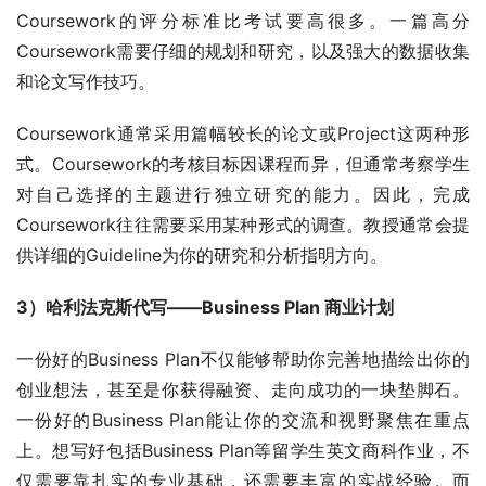
Coursework的评分标准比考试要高很多。一篇高分
Coursework需要仔细的规划和研究，以及强大的数据收集
和论文写作技巧。
Coursework通常采用篇幅较长的论文或Project这两种形
式。Coursework的考核目标因课程而异，但通常考察学生
对自己选择的主题进行独立研究的能力。因此，完成
Coursework往往需要采用某种形式的调查。教授通常会提
供详细的Guideline为你的研究和分析指明方向。
3）哈利法克斯代写——Business Plan 商业计划
一份好的Business Plan不仅能够帮助你完善地描绘出你的
创业想法，甚至是你获得融资、走向成功的一块垫脚石。 
一份好的Business Plan能让你的交流和视野聚焦在重点
上。想写好包括Business Plan等留学生英文商科作业，不
仅需要靠扎实的专业基础，还需要丰富的实战经验。而