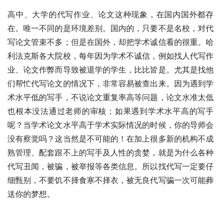
高中、大学的代写作业、论文这种现象，在国内国外都存
在。唯一不同的是环境差别。国内的，只要不是名校，对代
写论文管束不多；但是在国外，却把学术诚信看的很重。哈
利法克斯各大院校，每年因为学术不诚信，例如找人代写作
业、论文作弊而导致被退学的学生，比比皆是。尤其是找他
们帮忙代写论文的情况下，非常容易被查出来。因为遇到学
术水平低的写手，不说论文重复率高等问题，论文水准太低
也根本没法通过老师的审核；如果遇到学术水平高的写手
呢？当学术论文水平高于学术实际情况的时候，你的导师会
没有察觉吗？这当然是不可能的！在加上很多新的机构不成
熟管理、配套跟不上的写手及人性的贪婪，就是为什么各种
代写丑闻，被骗，被举报等各类信息。所以找代写一定要仔
细甄别，不要饥不择食寒不择衣，被无良代写骗一次可能葬
送你的梦想。