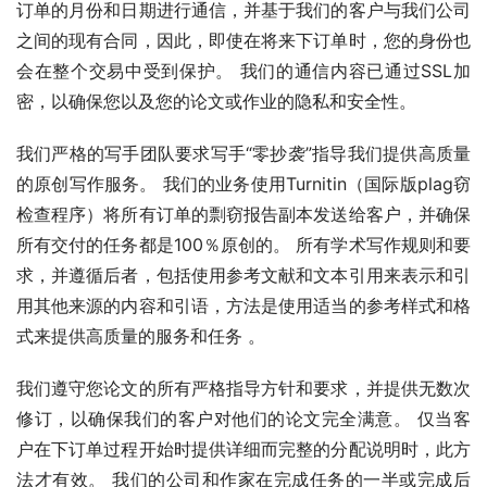
订单的月份和日期进行通信，并基于我们的客户与我们公司
之间的现有合同，因此，即使在将来下订单时，您的身份也
会在整个交易中受到保护。 我们的通信内容已通过SSL加
密，以确保您以及您的论文或作业的隐私和安全性。
我们严格的写手团队要求写手“零抄袭”指导我们提供高质量
的原创写作服务。 我们的业务使用Turnitin（国际版plag窃
检查程序）将所有订单的剽窃报告副本发送给客户，并确保
所有交付的任务都是100％原创的。 所有学术写作规则和要
求，并遵循后者，包括使用参考文献和文本引用来表示和引
用其他来源的内容和引语，方法是使用适当的参考样式和格
式来提供高质量的服务和任务 。
我们遵守您论文的所有严格指导方针和要求，并提供无数次
修订，以确保我们的客户对他们的论文完全满意。 仅当客
户在下订单过程开始时提供详细而完整的分配说明时，此方
法才有效。 我们的公司和作家在完成任务的一半或完成后