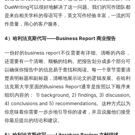
DueWriting可以很好地解决了这一问题。我们的写作团队都
是来自相关学科的母语写手，英文写作经验丰富，一流的写
作质量，用心的客户服务。
4）哈利法克斯代写——Business Report 商业报告
一份好的business report不仅需要有详细、清晰的内容，
还需要有一个清晰、顺畅的结构。把报告划分成多个部分可
以确保你报告中的信息易于查找和阅读。每一个章节需要清
楚表明标题和副标题，清晰地展示论文的逻辑发展。在哈利
法克斯大学里面的Business Report通常是按照以下顺序来
组织内容的： 1) background, 2) findings, 3) discussion, 
4) conclusions and 5) recommendations。这种方式以为
你意味着你需要一步步地引导你的读者，并且说服他们接受
你最后提出的结论和建议。
5）哈利法克斯代写——Literature Review 文献综述