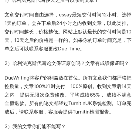
1）哈利法克斯代写多久之后可以收到文章？
文章交付时间自由选择，essay最短交付时间12小时。选择
1天的订单，会在下单后24小时之内收到文章，以此类推。 
交付时间越长，价格越低。网站上默认最长的交付时间是10
天，10天之后的价格是一样的。如果你的订单时间充足，下
单之后可以联系客服更改Due Time。
2）哈利法克斯代写论文保证原创吗？文章有成绩保证吗？
DueWriting将客户的利益放在首位。所有文章我们都严格把
控质量，文章100%准时交付，100%原创。收到文章后14天
之内，提供无限次免费修改。平均成绩65%， 成绩不满意
全额退款。所有的论文都经过TurnitinUK系统检测。订单完
成后，请联系客服，客服会提供Turnitin检测报告。
3）我的文章你们能不能写？