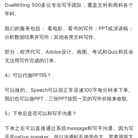
DueWriting 500多位专业写手团队，覆盖文科和商科各个
学科。
我们的服务包括： 看电影、看书的写作；PPT或演讲稿；
分析数据结果并写作；其他各类文科写作。
部分：程序代写、Adobe设计、画图、考试和Quiz和其余
无法用写作完成的订单。
4）可以代做PPT吗？
可以做的。Speech可以按正常语速100字每分钟来下单。
我们也可以做PPT，三张PPT按照一页的写作价格来收取。
5）下单后是否可以和写手沟通？
下单之后可以直接通过系统message和写手沟通。因为写
手是native speaker，所以沟通时不接受中文，需要用英文