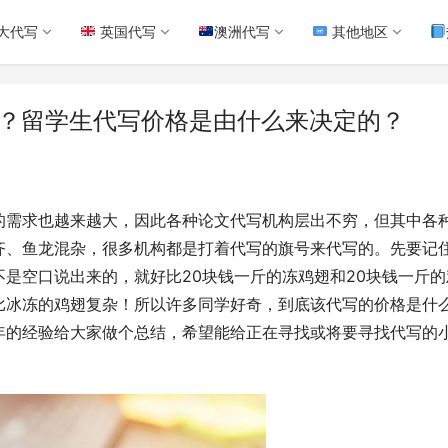
大代写
英国代写
澳洲代写
其他地区
价格？留学生代写价格是由什么来决定的？
的需求也越来越大，因此各种论文代写机构层出不穷，但其中各
齐、鱼龙混杂，很多机构都是打着代写的旗号来代写的。先要记
是空口说出来的，就好比20块钱一斤的冻鸡翅和20块钱一斤的
比冰冻的鸡翅复杂！所以许多同学好奇，到底该代写的价格是什
年的经验给大家做个总结，希望能给正在寻找或将要寻找代写的