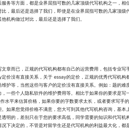
、售后服务等方面，都是业界屈指可数的几家顶级代写机构之一，相
对比，最后还是选择了我们，即使是在业界屈指可数的几家顶级
其他机构做过对比，最后还是选择了我们。
写文章而已，正规的代写机构都有自己的运营费用，包括专业写
y定价没有直接关系，关于 essay的定价，正规的优秀代写机构
站维护等，当然这些与客户的定价没有直接关系。例如：题的难
力，一些个人隐私软件的维护费用等。相比于如果你的要求是写
的字数和写作水平来估算价格，如果你要的字数要求太长，或者要求写手
些。如果您觉得价格不满意，您大可到其他代写机构咨询，基本
是透明的，差别只在于您的要求高低，同学需要的知识和代写机
情况下决定的，不管是对留学生还是代写机构的利益最大化，都