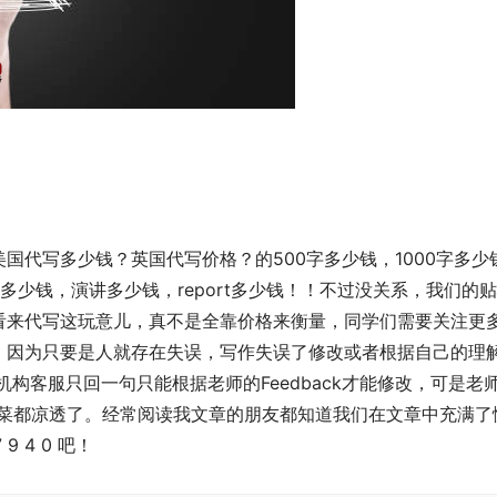
国代写多少钱？英国代写价格？的500字多少钱，1000字多少
ew多少钱，演讲多少钱，report多少钱！！不过没关系，我们的
看来代写这玩意儿，真不是全靠价格来衡量，同学们需要关注更
。因为只要是人就存在失误，写作失误了修改或者根据自己的理
构客服只回一句只能根据老师的Feedback才能修改，可是老
l，黄花菜都凉透了。经常阅读我文章的朋友都知道我们在文章中充满了
9 4 0 吧！