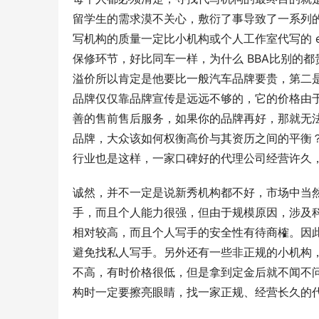
留学生的需求漠不关心，敷衍了事导致了一系列
写机构的质量一定比小机构或个人工作室代写的 
保修环节，好比同车一样，为什么 BBA比别的
溢价所以肯定是他要比一般汽车品牌要贵，第二
品牌仅仅靠品牌宣传是远远不够的，它的价格由
善的售前售后服务，如果你的品牌再好，那就无法
品牌，大众该如何权衡高价与其资历之间的平衡
行业也是这样，一家口碑好的代理公司经营许久
诚然，并不一定是说新秀机构都不好，市场中当
手，而且个人能力很强，但由于规模原因，涉及
相对较高，而且个人写手的安全性有待商榷。因
避免找私人写手。另外还有一些非正规的小机构
不高，有时价格很低，但是拿到定金后就不闻不
构时一定要擦亮眼睛，找一家正规、经营长久的