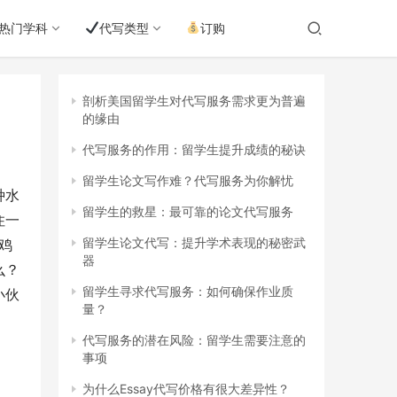
热门学科
代写类型
订购
剖析美国留学生对代写服务需求更为普遍
的缘由
代写服务的作用：留学生提升成绩的秘诀
留学生论文写作难？代写服务为你解忧
种水
留学生的救星：最可靠的论文代写服务
住一
留学生论文代写：提升学术表现的秘密武
鸡
器
么？
留学生寻求代写服务：如何确保作业质
小伙
量？
代写服务的潜在风险：留学生需要注意的
事项
为什么Essay代写价格有很大差异性？