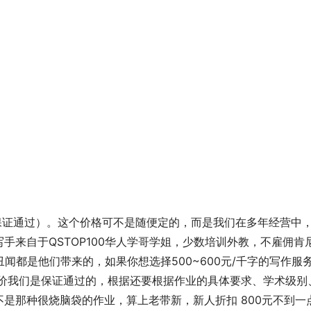
00字（保证通过）。这个价格可不是随便定的，而是我们在多年经营中
手来自于QSTOP100华人学哥学姐，少数培训外教，不雇佣肯
闻都是他们带来的，如果你想选择500~600元/千字的写作服
报价我们是保证通过的，根据还要根据作业的具体要求、学术级别
果不是那种很烧脑袋的作业，算上老带新，新人折扣 800元不到一