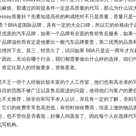
的麻烦。那通过的前提条件一定是高质量的代写，那么为什么说
essay质量好？先要知道高价的构成绝对不只是质量，质量只是
都贵？BBA是国际品牌，具有一定的大众口碑，所以它的价格由于
是优质的汽车品牌，如果一个品牌有全面的售前售后服务，如果
于品牌溢价而肯定是他要比一般汽车品牌要贵，第二优秀的品质
维持下去。其三，经营久了，试问如果 BBA只是近一两年才兴
？因此，无论在哪个行业，我们都需要做出什么样的选择。咱们
，肯定比新人的经验要多，资格更老。
然不乏一些个人经验比较丰富的个人工作室，他们也有高水准的
科目的范围不够广泛以及售后跟进的问题，使得他们与客户的磨
此不太推荐，除非你和写手本人认识，并且有一定的了解，否则
，它们的收费常常忽高忽低，有些时候收费高，但是上缴的物品
问，也不管你是否着急，好像人间蒸发了。因此每个人在选择代
代写机构。