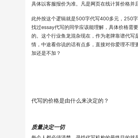
具体以客服报价为准。凡是网页在线计算价格并且
此外按这个逻辑就是500字代写400多元，25
找过essay代写的同学应该能理解，具体价格
的。这个行业鱼龙混杂现在，作为老牌靠谱代写
情，中途看你说的话有点多，直接对你爱理不理更有
加还是不加？
代写的价格是由什么来决定的？
质量决定一切
每个人都必须清楚，寻找代写机构的最终目的就是