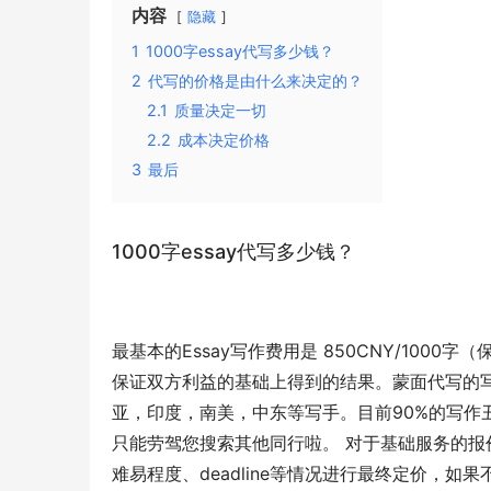
内容
隐藏
1
1000字essay代写多少钱？
2
代写的价格是由什么来决定的？
2.1
质量决定一切
2.2
成本决定价格
3
最后
1000字essay代写多少钱？
最基本的Essay写作费用是 850CNY/10
保证双方利益的基础上得到的结果。蒙面代写的写
亚，印度，南美，中东等写手。目前90%的写作丑
只能劳驾您搜索其他同行啦。 对于基础服务的
难易程度、deadline等情况进行最终定价，如