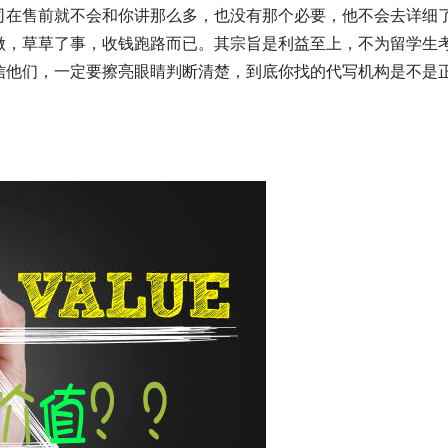
司在售前就不会和你讲那么多，也没有那个必要，他不会去详细
做，草草了事，收钱跑路而已。其宗旨是利益至上，不为留学生
信他们，一定要擦亮眼睛判断清楚，到底你找的代写机构是不是