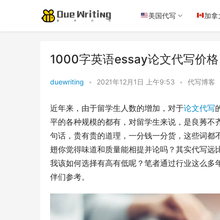
美国代写
加拿
1000字英语essay论文代写
duewriting
•
2021年12月1日 上午9:53
•
代写博客
近年来，由于留学生人数的增加，对于
论文代写
平的各种规模的都有，对留学生来说，是良莠不
句话，贵有贵的道理，一分钱一分货，这些词都不
翅你觉得味道和质量能相提并论吗？其实代写远
我该如何选择有高有低呢？笔者通过行业这么多
伴们参考。