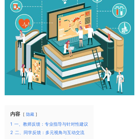
内容
隐藏
1
一、教师反馈：专业指导与针对性建议
2
二、同学反馈：多元视角与互动交流