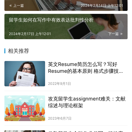
上一篇
2024年2月14日 上午12:01
留学生如何在写作中有效表达批判性分析
2024年2月17日 上午12:01
下一篇
相关推荐
英文Resume简历怎么写？写好
Resume的基本原则 格式步骤技巧
分享
2022年9月1日
攻克留学生assignment难关：文献
综述与理论框架
2023年6月7日