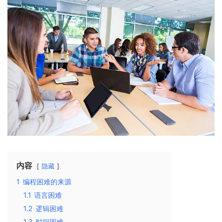
内容
隐藏
1
编程困难的来源
1.1
语言困难
1.2
逻辑困难
1.3
时间困难