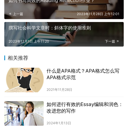
如何书写高效的Reading Reflection作业？
上一篇
2023年11月28日 上午12:01
撰写社会科学文章时：斜体字的使用准则
2023年12月1日 上午11:20
下一篇
相关推荐
什么是APA格式？APA格式怎么写
APA格式示范
2021年11月28日
如何进行有效的Essay编辑和润色：
改进您的写作
2024年1月13日