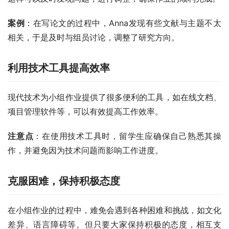
案例
：在写论文的过程中，Anna发现有些文献与主题不太
相关，于是及时与组员讨论，调整了研究方向。
利用技术工具提高效率
现代技术为小组作业提供了很多便利的工具，如在线文档、
项目管理软件等，可以有效提高工作效率。
注意点
：在使用技术工具时，留学生应确保自己熟悉其操
作，并避免因为技术问题而影响工作进度。
克服困难，保持积极态度
在小组作业的过程中，难免会遇到各种困难和挑战，如文化
差异、语言障碍等。但只要大家保持积极的态度，相互支