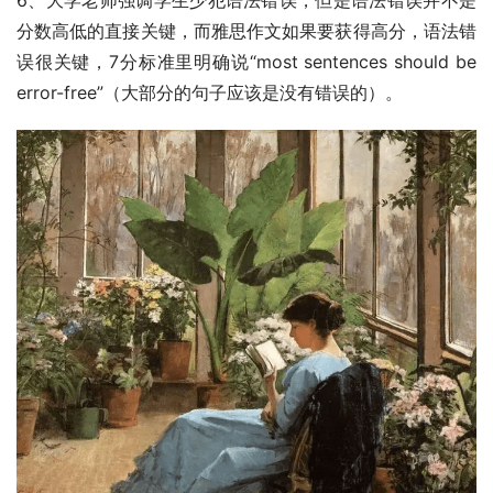
分数高低的直接关键，而雅思作文如果要获得高分，语法错
误很关键，7分标准里明确说“most sentences should be 
error-free”（大部分的句子应该是没有错误的）。