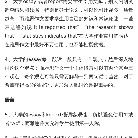
3、大学essay 或者report需要学生引用文献，别人的研究
调查结果和数据，特别是硕士论文，可以说引用越多，质量
越高；而雅思作文要求学生用自己的知识和常识论述，一些
表达譬如说“it is reported that”，“the research shows 
that”，“statistics indicates that”在大学作业常用的表达，
在雅思作文中最好不要使用，也不能杜撰数据。
4、大学的essay每一段话一般只有一个观点，然后深入地
讨论这个观点；而雅思作文一个主体段落可以有两个甚至三
个观点，每个观点可能只需要解释一到两句话；当然，对于
希望获得高分的同学，更加深入地讨论是很重要的。
语言
5、大学的essay和report强调客观性，所以避免使用“I”或
者“we”；而雅思作文允许学生使用第一人称。
6、大学老师强调学生少犯语法错误，但是语法错误并不是