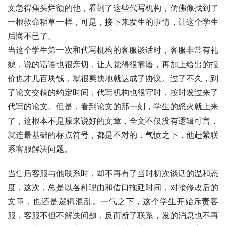
文急得焦头烂额的他，看到了这些代写机构，仿佛像找到了
一根救命稻草一样，可是，接下来发生的事情，让这个学生
后悔不已了。
当这个学生第一次和代写机构的客服谈话时，客服非常有礼
貌，说的话语也很亲切，让人觉得很靠谱，再加上给出的报
价也才几百块钱，就很爽快地就达成了协议。过了不久，到
了论文交稿的约定时间，代写机构也很守时，按时发过来了
代写的论文。但是，看到论文的那一刻，学生的怒火就上来
了，这根本不是原来说好的文章，全文不仅没有逻辑可言，
就连最基础的标点符号，都是不对的，气愤之下，他赶紧联
系客服解决问题。
当售后客服与他联系时，却不再有了当时初次谈话的温和态
度，这次，总是以各种理由和借口拖延时间，对接修改后的
文章，也还是逻辑混乱。一气之下，这个学生开始斥责客
服，客服不但不解决问题，反而断了联系，发的消息也不再