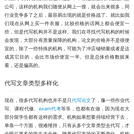
公司，这样的机构我们随便从网上一搜，就会出来很多，同
行业竞争多了之后，最容易出现的就是价格战了。就比如我
们现在从网上买一件衣服，比较价格的话网上都会便宜一
些，但是代写机构并不是这样。我们在寻找代写机构的时候
会发现，大部分有质量保障的机构，论文的价格并不是很便
宜的，除了一些特殊的机构，可能为了冲店铺销量或者是达
成其它目的，会比市场价便宜一半。但是总体价格数据来
看，还是偏高的。
代写文章类型多样化
现在，很多代写机构也并不是只
代写论文
了，像一些作业代
写、课程代修、
exam代考
等等，也都有在做，因为现在大
部分留学生都有这样的需求。机构如果想要持续经营下去，
单靠一个方面，很难维持，只有从多个文章类型去代写，才
会吸引更多的学生去合作。随着代写市场的不断变化，机构