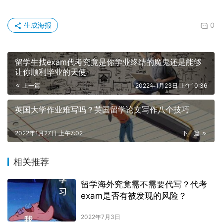
生成海报
0
留学生找exam代考究竟是你学业终结的魔鬼还是能够
让你顺利毕业的天使
上一篇
2022年1月23日 上午10:36
英国大学作业难写吗？英国留学论文写作八个技巧
2022年1月27日 上午7:02
下一篇
相关推荐
留学海外究竟需不需要代写？代考
exam是否有被发现的风险？
2022年7月3日